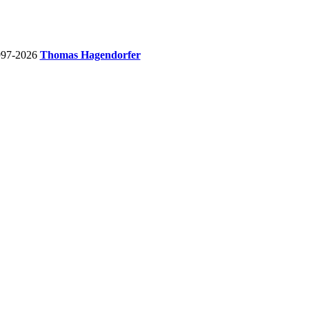
997-2026
Thomas Hagendorfer