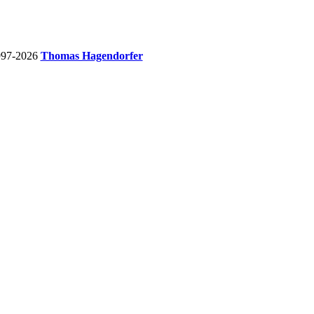
997-2026
Thomas Hagendorfer