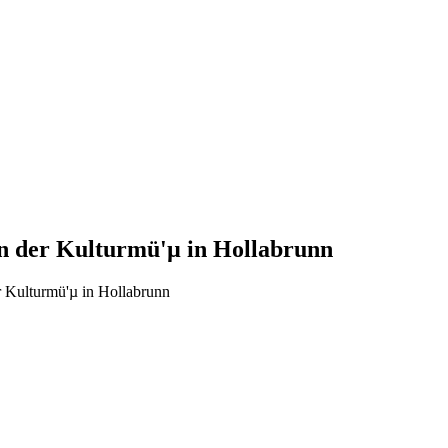
in der Kulturmü'µ in Hollabrunn
er Kulturmü'µ in Hollabrunn