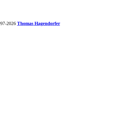
997-2026
Thomas Hagendorfer