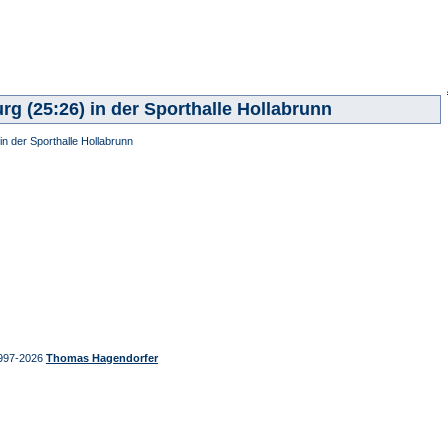
g (25:26) in der Sporthalle Hollabrunn
n der Sporthalle Hollabrunn
997-2026
Thomas Hagendorfer