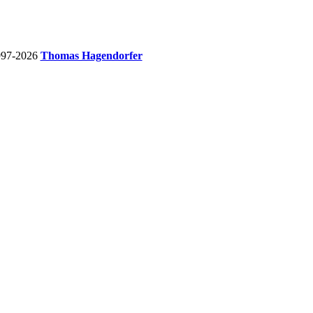
997-2026
Thomas Hagendorfer