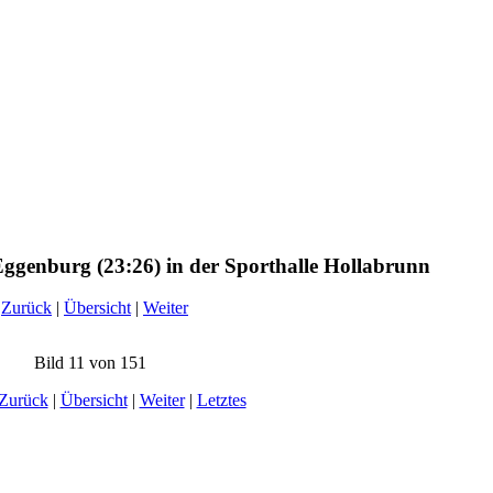
enburg (23:26) in der Sporthalle Hollabrunn
Zurück
|
Übersicht
|
Weiter
Bild 11 von 151
Zurück
|
Übersicht
|
Weiter
|
Letztes