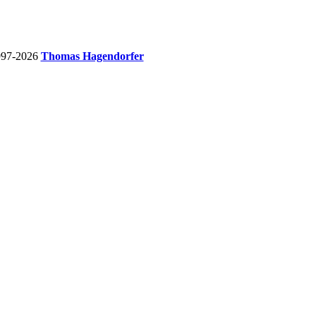
997-2026
Thomas Hagendorfer