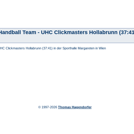
 Handball Team - UHC Clickmasters Hollabrunn (37:41)
 UHC Clickmasters Hollabrunn (37:41) in der Sporthalle Margareten in Wien
© 1997-2026
Thomas Hagendorfer