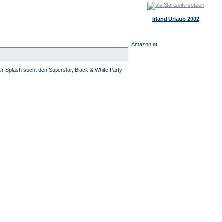
Irland Urlaub 2002
Amazon.at
r Splash sucht den Superstar, Black & White Party