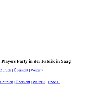
Players Party in der Fabrik in Saag
 Zurück
|
Übersicht
|
Weiter >
< Zurück
|
Übersicht
|
Weiter >
|
Ende >·