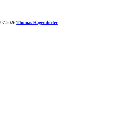
997-2026
Thomas Hagendorfer