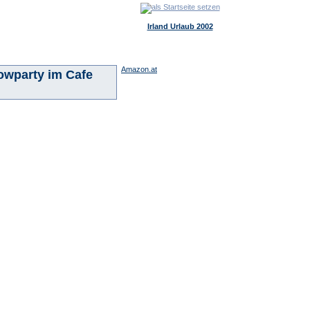
Irland Urlaub 2002
Amazon.at
howparty im Cafe