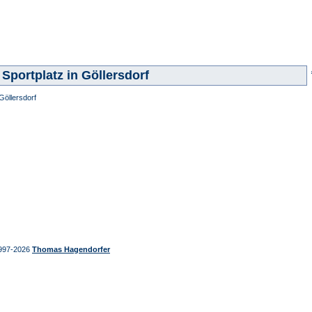
Sportplatz in Göllersdorf
Göllersdorf
997-2026
Thomas Hagendorfer