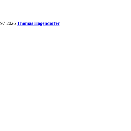
997-2026
Thomas Hagendorfer