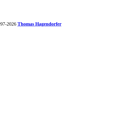
997-2026
Thomas Hagendorfer