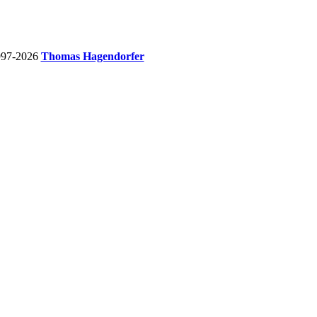
997-2026
Thomas Hagendorfer