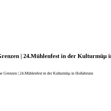
enzen | 24.Mühlenfest in der Kulturmüµ i
 Grenzen | 24.Mühlenfest in der Kulturmüµ in Hollabrunn