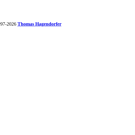
997-2026
Thomas Hagendorfer