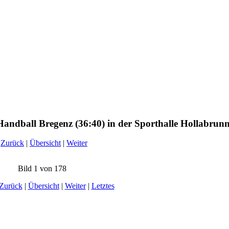
andball Bregenz (36:40) in der Sporthalle Hollabrun
Zurück
|
Übersicht
|
Weiter
Bild 1 von 178
Zurück
|
Übersicht
|
Weiter
|
Letztes