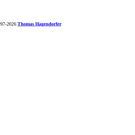
997-2026
Thomas Hagendorfer