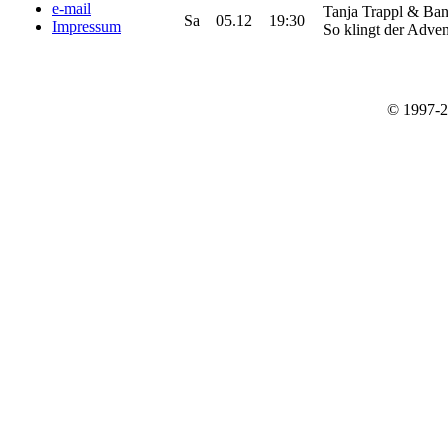
e-mail
Tanja Trappl & Ban
Sa
05.12
19:30
Impressum
So klingt der Adven
© 1997-